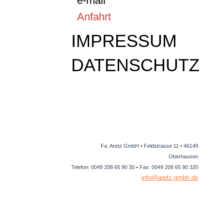
e-mail
Anfahrt
IMPRESSUM
DATENSCHUTZ
Fa. Aretz GmbH • Feldstrasse 11 • 46149
Oberhausen
Telefon: 0049 208 65 90 30 • Fax: 0049 208 65 90 320
info@aretz-gmbh.de